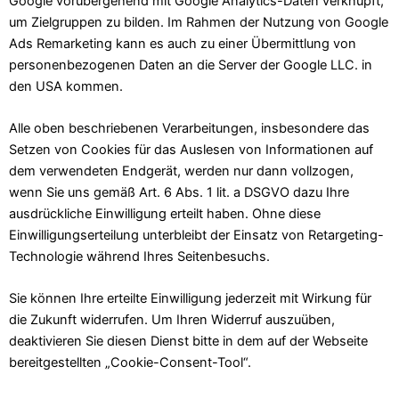
Google vorübergehend mit Google Analytics-Daten verknüpft,
um Zielgruppen zu bilden. Im Rahmen der Nutzung von Google
Ads Remarketing kann es auch zu einer Übermittlung von
personenbezogenen Daten an die Server der Google LLC. in
den USA kommen.
Alle oben beschriebenen Verarbeitungen, insbesondere das
Setzen von Cookies für das Auslesen von Informationen auf
dem verwendeten Endgerät, werden nur dann vollzogen,
wenn Sie uns gemäß Art. 6 Abs. 1 lit. a DSGVO dazu Ihre
ausdrückliche Einwilligung erteilt haben. Ohne diese
Einwilligungserteilung unterbleibt der Einsatz von Retargeting-
Technologie während Ihres Seitenbesuchs.
Sie können Ihre erteilte Einwilligung jederzeit mit Wirkung für
die Zukunft widerrufen. Um Ihren Widerruf auszuüben,
deaktivieren Sie diesen Dienst bitte in dem auf der Webseite
bereitgestellten „Cookie-Consent-Tool“.