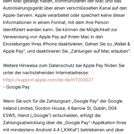
dem Mac getätigt haben, kommunizieren der Mac und das
Autorisierungsgerät über einen verschlüsselten Kanal auf den
Apple-Servern. Apple verarbeitet oder speichert keine dieser
Informationen in einem Format, mit dem Ihre Person
identifiziert werden kann. Sie können die Möglichkeit zur
Verwendung von Apple Pay auf Ihrem Mac in den
Einstellungen Ihres iPhone deaktivieren. Gehen Sie zu „Wallet &
Apple Pay", und deaktivieren Sie „Zahlungen auf Mac erlauben".
Weitere Hinweise zum Datenschutz bei Apple Pay finden Sie
unter der nachstehenden Internetadresse:
https://support.apple.com
/de-de
/HT203027
- Google Pay
Wenn Sie sich für die Zahlungsart „Google Pay“ der Google
Ireland Limited, Gordon House, 4 Barrow St, Dublin, D04
E5W5, Irland („Google“) entscheiden, erfolgt die
Zahlungsabwicklung über die „Google Pay“-Applikation Ihres
mit mindestens Android 4.4 („KitKat“) betriebenen und über