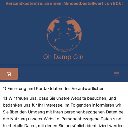
Zum
Versandkostenfrei ab einem Mindestbestellwert von 80€!
Inhalt
springen
Oh Damp Gin
1) Einleitung und Kontaktdaten des Verantwortlichen
1.1
Wir freuen uns, dass Sie unsere Website besuchen, und
bedanken uns für Ihr Interesse. Im Folgenden informieren wir
Sie über den Umgang mit Ihren personenbezogenen Daten bei
der Nutzung unserer Website. Personenbezogene Daten sind
hierbei alle Daten, mit denen Sie persönlich identifiziert werden