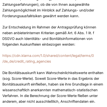
Zahlungserfahrungen), ob die von Ihnen ausgewählte
Zahlungsmöglichkeit im Hinblick auf Zahlungs- und/oder
Forderungsausfallrisiken gewährt werden kann.
Zur Entscheidung im Rahmen der Antragsprüfung können
neben anbieterinternen Kriterien gemäß Art. 6 Abs. 1 lit. f
DSGVO auch Identitäts- und Bonitätsinformationen von
folgenden Auskunfteien einbezogen werden:
https://cdn.klarna.com
/1.0
/shared
/content
/legal
/terms
/0
/de_de
/credit_rating_agencies
Die Bonitätsauskunft kann Wahrscheinlichkeitswerte enthalten
(sog. Score-Werte). Soweit Score-Werte in das Ergebnis der
Bonitätsauskunft einfließen, haben sie ihre Grundlage in einem
wissenschaftlich anerkannten mathematisch-statistischen
Verfahren. In die Berechnung der Score-Werte fließen unter
anderem, aber nicht ausschließlich, Anschriftendaten ein.