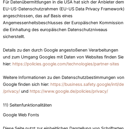
Für Datenübermittlungen in die USA hat sich der Anbieter dem
EU-US-Datenschutzrahmen (EU-US Data Privacy Framework)
angeschlossen, das auf Basis eines
Angemessenheitsbeschlusses der Europäischen Kommission
die Einhaltung des europäischen Datenschutzniveaus
sicherstellt.
Details zu den durch Google angestoßenen Verarbeitungen
und zum Umgang Googles mit Daten von Websites finden Sie
hier:
https://policies.google.com
/technologies
/partner-sites
Weitere Informationen zu den Datenschutzbestimmungen von
Google finden sich hier:
https://business.safety.google
/intl
/de
/privacy
/
und
https://www.google.de
/policies
/privacy
/
11) Seitenfunktionalitäten
Google Web Fonts
Diese Seite nutzt zur einheitlichen Darstellung von Schriftarten